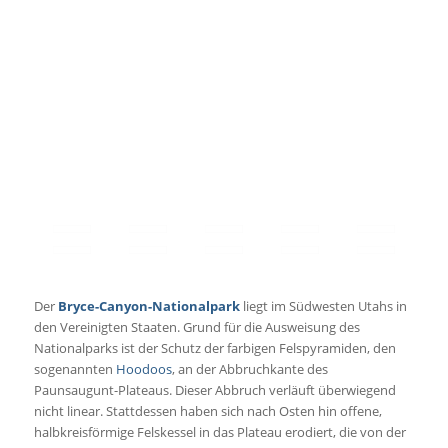
Der
Bryce-Canyon-Nationalpark
liegt im Südwesten Utahs in
den Vereinigten Staaten. Grund für die Ausweisung des
Nationalparks ist der Schutz der farbigen Felspyramiden, den
sogenannten
Hoodoos
, an der Abbruchkante des
Paunsaugunt-Plateaus. Dieser Abbruch verläuft überwiegend
nicht linear. Stattdessen haben sich nach Osten hin offene,
halbkreisförmige Felskessel in das Plateau erodiert, die von der