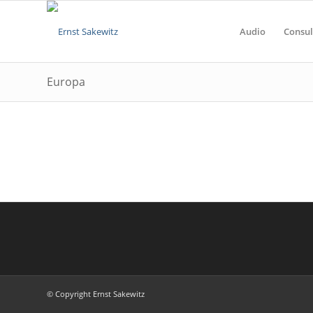
Audio
Consul
Europa
© Copyright Ernst Sakewitz