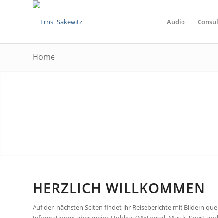
Audio
Consul
Home
HERZLICH WILLKOMMEN
Auf den nächsten Seiten findet ihr Reiseberichte mit Bildern que
Informationen über meine Hobbys (Motorrad, Musik, Sport und 