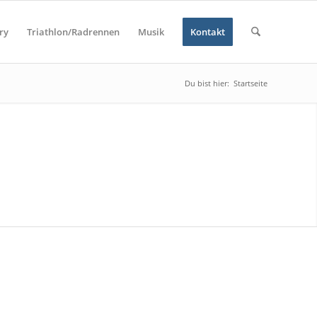
ry
Triathlon/Radrennen
Musik
Kontakt
Du bist hier:
Startseite