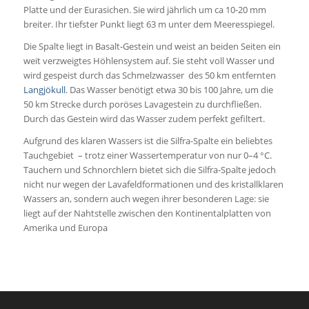
Platte und der Eurasichen. Sie wird jährlich um ca 10-20 mm
breiter. Ihr tiefster Punkt liegt 63 m unter dem Meeresspiegel.
Die Spalte liegt in Basalt-Gestein und weist an beiden Seiten ein
weit verzweigtes Höhlensystem auf. Sie steht voll Wasser und
wird gespeist durch das Schmelzwasser des 50 km entfernten
Langjökull
. Das Wasser benötigt etwa 30 bis 100 Jahre, um die
50 km Strecke durch poröses Lavagestein zu durchfließen.
Durch das Gestein wird das Wasser zudem perfekt gefiltert.
Aufgrund des klaren Wassers ist die Silfra-Spalte ein beliebtes
Tauchgebiet – trotz einer Wassertemperatur von nur 0–4 °C.
Tauchern und Schnorchlern bietet sich die Silfra-Spalte jedoch
nicht nur wegen der Lavafeldformationen und des kristallklaren
Wassers an, sondern auch wegen ihrer besonderen Lage: sie
liegt auf der Nahtstelle zwischen den Kontinentalplatten von
Amerika und Europa