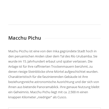
Macchu Pichu
Machu Picchu ist eine von den Inka gegründete Stadt hoch in
den peruanischen Anden über dem Tal des Río Urubamba. Sie
wurde im 15. Jahrhundert erbaut und später verlassen. Die
Anlage ist für ihre raffinierten Trockenmauern berühmt, zu
denen riesige Steinblöcke ohne Mörtel aufgeschichtet wurden.
Charakteristisch für die faszinierenden Gebäude ist ihre
beziehungsreiche astronomische Ausrichtung und der sich von
ihnen aus bietende Panoramablick. Ihre genaue Nutzung bleibt
ein Geheimnis. Macchu Pichu liegt mit ca. 2.500 m einen
knappen Kilometer „niedriger“ als Cusco.