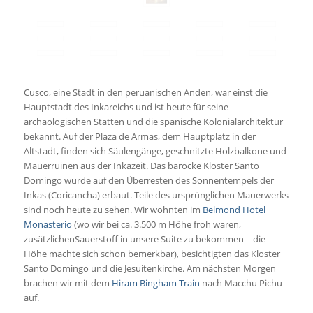
Cusco, eine Stadt in den peruanischen Anden, war einst die
Hauptstadt des Inkareichs und ist heute für seine
archäologischen Stätten und die spanische Kolonialarchitektur
bekannt. Auf der Plaza de Armas, dem Hauptplatz in der
Altstadt, finden sich Säulengänge, geschnitzte Holzbalkone und
Mauerruinen aus der Inkazeit. Das barocke Kloster Santo
Domingo wurde auf den Überresten des Sonnentempels der
Inkas (Coricancha) erbaut. Teile des ursprünglichen Mauerwerks
sind noch heute zu sehen. Wir wohnten im
Belmond Hotel
Monasterio
(wo wir bei ca. 3.500 m Höhe froh waren,
zusätzlichenSauerstoff in unsere Suite zu bekommen – die
Höhe machte sich schon bemerkbar), besichtigten das Kloster
Santo Domingo und die Jesuitenkirche. Am nächsten Morgen
brachen wir mit dem
Hiram Bingham Train
nach Macchu Pichu
auf.