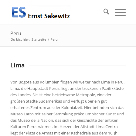
Peru
Du bist hier:
Startseite
/
Peru
Lima
Von Bogota aus Kolumbien flogen wir weiter nach Lima in Peru.
Lima, die Hauptstadt Perus, liegt an der trockenen Pazifikküste
des Landes. Sie ist eine betriebsame Metropole, eine der
größten Städte Südamerikas und verfügt über ein gut
erhaltenes Zentrum aus der Kolonialzeit. Hier befinden sich das
Museo Larco mit seiner Sammlung präkolumbischer Kunst und
das Museo de la Nación, das sich der Geschichte der antiken
Kulturen Perus widmet. Im Herzen der Altstadt Lima Centro
liegt der Plaza de Armas mit einer Kathedrale aus dem 16. Jh.