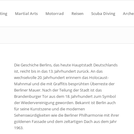
ting
Martial Arts
Motorrad
Reisen
Scuba Diving
Arche
Die Geschiche Berlins, das heute Hauptstadt Deutschlands
ist, reicht bis in das 13. Jahrhundert zurück. An das
wechselvolle 20. Jahrhundert erinnern das Holocaust-
Mahnmal und die mit Graffitis besprühten Überreste der
Berliner Mauer. Nach der Teilung der Stadt ist das
Brandenburger Tor aus dem 18. Jahrhundert zum Symbol
der Wiedervereinigung geworden. Bekannt ist Berlin auch
für seine Kunstszene und die modernen
Sehenswürdigkeiten wie die Berliner Philharmonie mit ihrer
goldenen Fassade und dem zeltartigen Dach aus dem Jahr
1963.