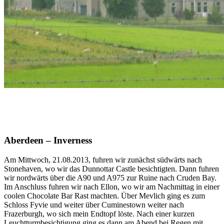
Aberdeen – Inverness
Am Mittwoch, 21.08.2013, fuhren wir zunächst südwärts nach
Stonehaven, wo wir das Dunnottar Castle besichtigten. Dann fuhren
wir nordwärts über die A90 und A975 zur Ruine nach Cruden Bay.
Im Anschluss fuhren wir nach Ellon, wo wir am Nachmittag in einer
coolen Chocolate Bar Rast machten. Über Mevlich ging es zum
Schloss Fyvie und weiter über Cuminestown weiter nach
Frazerburgh, wo sich mein Endtopf löste. Nach einer kurzen
Leuchtturmbesichtigung ging es dann am Abend bei Regen mit