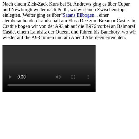
Nach einem Zick-Zack Kurs bei St. Andrews ging es über Cupar
und Newburgh weiter nach Perth, wo wir einen Zwischenstop
einlegten. Weiter ging es über“
Satans Ellbogen
„, einer
atemberaubenden Landschaft am Fluss Dee zum Breamar Castle. In
Crathie bogen wir von der A93 ab auf die B976 vorbei an Balmoral
Castle, einem Landsitz der Queen, und fuhren bis Banchory, wo wir
wieder auf die A93 fuhren und am Abend Aberdeen erreichten.