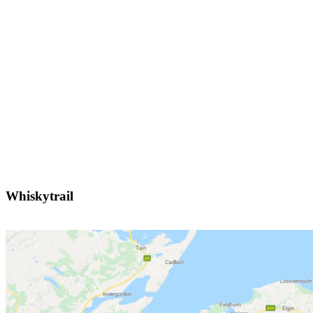
Whiskytrail