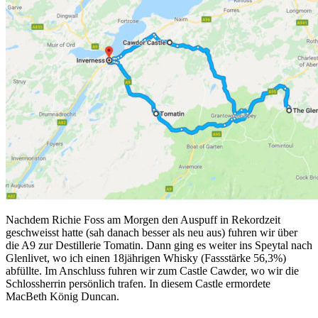
Nachdem Richie Foss am Morgen den Auspuff in Rekordzeit
geschweisst hatte (sah danach besser als neu aus) fuhren wir über
die A9 zur Destillerie Tomatin. Dann ging es weiter ins Speytal nach
Glenlivet, wo ich einen 18jährigen Whisky (Fassstärke 56,3%)
abfüllte. Im Anschluss fuhren wir zum Castle Cawder, wo wir die
Schlossherrin persönlich trafen. In diesem Castle ermordete
MacBeth König Duncan.