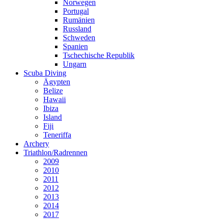
Norwegen
Portugal
Rumänien
Russland
Schweden
Spanien
Tschechische Republik
Ungarn
Scuba Diving
Ägypten
Belize
Hawaii
Ibiza
Island
Fiji
Teneriffa
Archery
Triathlon/Radrennen
2009
2010
2011
2012
2013
2014
2017