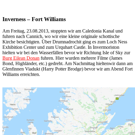
Inverness – Fort Williams
Am Freitag, 23.08.2013, stoppten wir am Caledonia Kanal und
fuhren nach Cannich, wo wir eine kleine originale schottische
Kirche besichtigten. Über Drumnadrochit ging es zum Loch Ness
Exhibition Center und zum Urquhart Castle. In Invermoriston
hielten wir bei den Wasserfällen bevor wir Richtung Isle of Sky zur
Burg Eilean Donan
fuhren. Hier wurden mehrere Filme (James
Bond, Highländer, etc.) gedreht. Am Nachmittag hieltenwir dann am
Glenfinnen Viadukt (Harry Potter Brodge) bevor wir am Abend Fort
Williams erreichten.