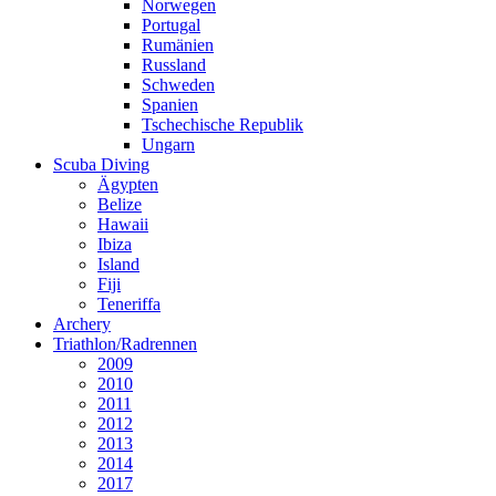
Norwegen
Portugal
Rumänien
Russland
Schweden
Spanien
Tschechische Republik
Ungarn
Scuba Diving
Ägypten
Belize
Hawaii
Ibiza
Island
Fiji
Teneriffa
Archery
Triathlon/Radrennen
2009
2010
2011
2012
2013
2014
2017