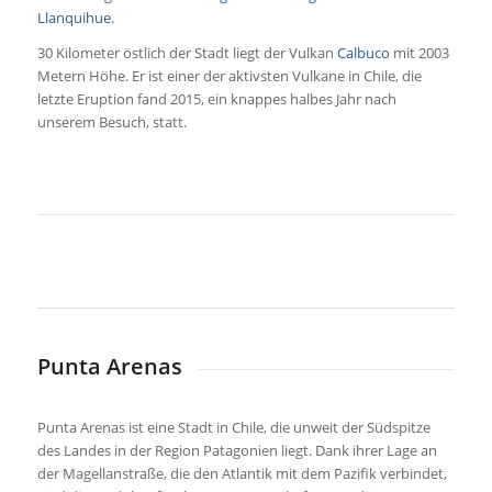
Llanquihue
.
30 Kilometer östlich der Stadt liegt der Vulkan
Calbuco
mit 2003
Metern Höhe. Er ist einer der aktivsten Vulkane in Chile, die
letzte Eruption fand 2015, ein knappes halbes Jahr nach
unserem Besuch, statt.
Punta Arenas
Punta Arenas ist eine Stadt in Chile, die unweit der Südspitze
des Landes in der Region Patagonien liegt. Dank ihrer Lage an
der Magellanstraße, die den Atlantik mit dem Pazifik verbindet,