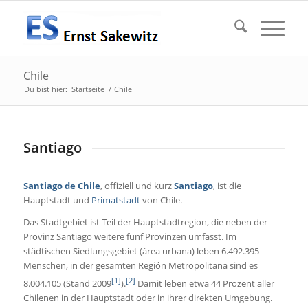
Chile
Du bist hier:
Startseite
/
Chile
Santiago
Santiago de Chile
, offiziell und kurz
Santiago
, ist die
Hauptstadt und
Primatstadt
von Chile.
Das Stadtgebiet ist Teil der Hauptstadtregion, die neben der
Provinz Santiago weitere fünf Provinzen umfasst. Im
städtischen Siedlungsgebiet (área urbana) leben 6.492.395
Menschen, in der gesamten Región Metropolitana sind es
[1]
[2]
8.004.105 (Stand 2009
).
Damit leben etwa 44 Prozent aller
Chilenen in der Hauptstadt oder in ihrer direkten Umgebung.