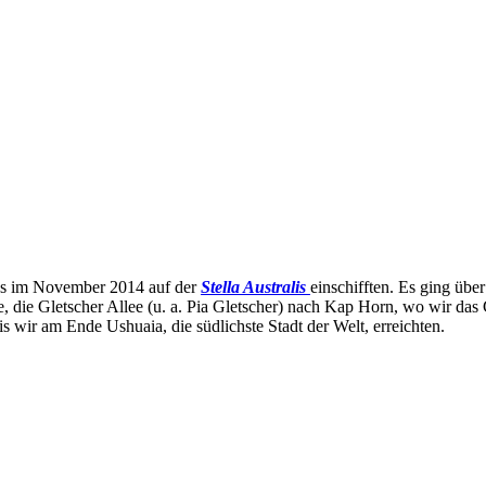
uns im November 2014 auf der
Stella Australis
einschifften. Es ging üb
e,
die Gletscher Allee (u. a. Pia Gletscher) nach Kap Horn, wo wir das
wir am Ende Ushuaia, die südlichste Stadt der Welt, erreichten.