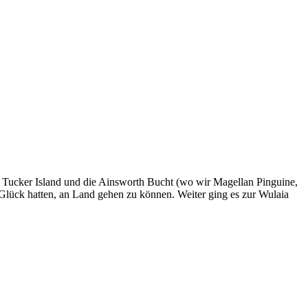
er Tucker Island und die Ainsworth Bucht (wo wir Magellan Pinguine,
 Glück hatten, an Land gehen zu können. Weiter ging es zur Wulaia