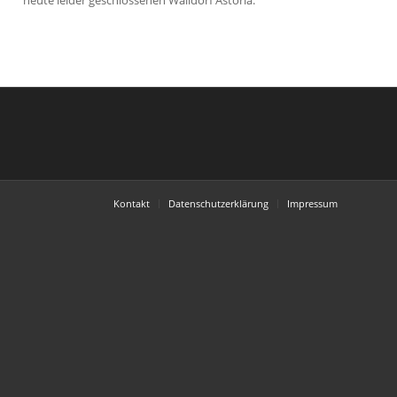
heute leider geschlossenen Walldorf Astoria.
Kontakt
Datenschutzerklärung
Impressum