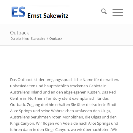
Outback
Du bist hier:
Startseite
/
Outback
Das Outback ist der umgangssprachliche Name für die weiten,
unbesiedelten und hauptsächlich trockenen Gebiete in
Australiens Inland und an den abgelegenen Küsten. Das Red
Centre im Northern Territory steht exemplarisch für das
Outback. Zugang dorthin erhalten Sie über die isolierte Stadt
Alice Springs und seine Wahrzeichen umfassen den Uluṟu,
Australiens berühmten roten Monolithen, die Olgas und den
Kings Canyon. Wir flogen von Adelaide nach Alice Springs und
fuhren dann in den Kings Canyon, wo wir übernachteten. Wir