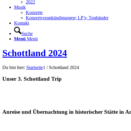
2022
Musik
Konzerte
Konzertvorankündigungen; LP’s; Tonbänder
Kontakt
Suche
Menü
Menü
Schottland 2024
Du bist hier:
Startseite
1
/
Schottland 2024
Unser 3. Schottland Trip
Anreise und Übernachtung in historischer Stätte in 