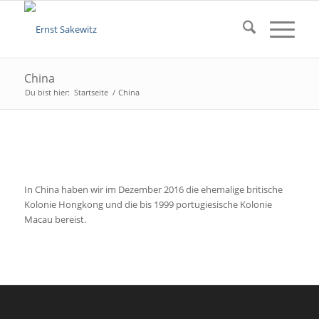
China
Du bist hier:
Startseite
/
China
In China haben wir im Dezember 2016 die ehemalige britische
Kolonie Hongkong und die bis 1999 portugiesische Kolonie
Macau bereist.